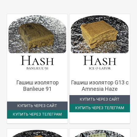
Гашиш изолятор
Гашиш изолятор G13 с
Banlieue 91
Amnesia Haze
КУПИТЬ ЧЕРЕЗ САЙТ
КУПИТЬ ЧЕРЕЗ САЙТ
КУПИТЬ ЧЕРЕЗ ТЕЛЕГРАМ
КУПИТЬ ЧЕРЕЗ ТЕЛЕГРАМ