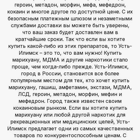
героин, метадон, морфин, мефа, мефедрон,
кокаин и многое другое по доступной цене. С их
безопасным платежным шлюзом и незаметными
службами доставки вы можете быть уверены,
что ваш заказ будет доставлен вам в
кратчайшие сроки. Так что если вы хотите
купить какой-либо из этих препаратов, то Усть-
Илимск – это то, что вам нужно! Купить
марихуану, МДМА и другие наркотики стало
проще, чем когда-либо прежде. Усть-Илимск,
город в России, становится все более
популярным местом для тех, кто хочет купить
марихуану, гашиш, амфетамин, экстази, МДМА,
ЛСД, героин, метадон, морфин, мефин и
мефедрон. Город также известен своим
кокаиновым рынком. Если вы хотите купить
марихуану или любой другой наркотик для
рекреационных или медицинских целей, Усть-
Илимск предлагает одни из самых качественных
товаров по конкурентоспособным ценам. С