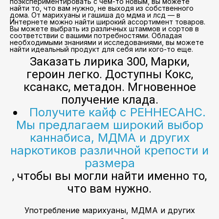
поэкспериментировать с чем-то новым, вы можете
найти то, что вам нужно, не выходя из собственного
дома. От марихуаны и гашиша до мдма и лсд — в
Интернете можно найти широкий ассортимент товаров.
Вы можете выбрать из различных штаммов и сортов в
соответствии с вашими потребностями. Обладая
необходимыми знаниями и исследованиями, вы можете
найти идеальный продукт для себя или кого-то еще.
Заказать лирика 300, Марки,
героин легко. Доступны Кокс,
ксанакс, метадон. Мгновенное
получение клада.
Получите кайф с РЕННЕСАНС.
Мы предлагаем широкий выбор
каннабиса, МДМА и других
наркотиков различной крепости и
размера
, чтобы вы могли найти именно то,
что вам нужно.
Употребление марихуаны, МДМА и других