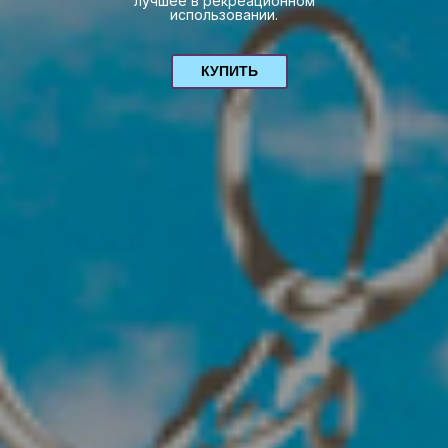
лучшее в рекреационном
использовании.
КУПИТЬ