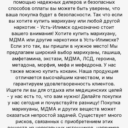
помощью надежных дилеров и безопасных
способов оплаты вы можете быть уверены, что
ваша покупка будет в безопасности. Так что если
вы хотите купить марихуану или любой другой
наркотик - Усть-Илимск однозначно стоит
вашего внимания! Хотите купить марихуану,
МДМА или другие наркотики в Усть-Илимске?
Если это так, вы пришли в нужное место! Мы
предлагаем широкий выбор марихуаны, гашиша,
амфетамина, экстази, МДМА, ЛСД, героина,
метадона, морфия, мефа и мефедрона. У нас
также можно купить кокаин. Наша продукция
отличается высочайшим качеством, и мы
гарантируем удовлетворенность клиентов.
Ищете ли вы для отдыха или медицинских целей
- у нас есть то, что вам нужно! Делайте покупки
у нас сегодня и почувствуйте разницу! Покупка
марихуаны, МДМА и других веществ может
оказаться непростой задачей. Существует много
рисков, связанных с приобретением этих
веществ из нелегальных источников, например,