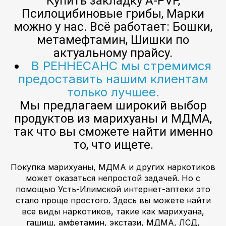
Купить закладку A-PVP,
Псилоцибиновые грибы, Марки
можно у нас. Всё работает: Бошки,
метамефтамин, Шишки по
актуальному прайсу.
В РЕННЕСАНС мы стремимся
предоставить нашим клиентам
только лучшее.
Мы предлагаем широкий выбор
продуктов из марихуаны и МДМА,
так что вы сможете найти именно
то, что ищете.
Покупка марихуаны, МДМА и других наркотиков
может оказаться непростой задачей. Но с
помощью Усть-Илимской интернет-аптеки это
стало проще простого. Здесь вы можете найти
все виды наркотиков, такие как марихуана,
гашиш, амфетамин, экстази, МДМА, ЛСД,