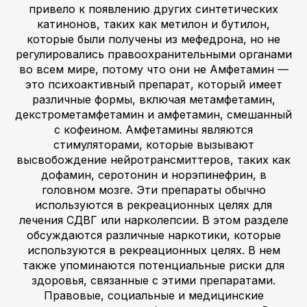
привело к появлению других синтетических
катинонов, таких как метилон и бутилон,
которые были получены из мефедрона, но не
регулировались правоохранительными органами
во всем мире, потому что они не Амфетамин —
это психоактивный препарат, который имеет
различные формы, включая метамфетамин,
декстрометамфетамин и амфетамин, смешанный
с кофеином. Амфетамины являются
стимуляторами, которые вызывают
высвобождение нейротрансмиттеров, таких как
дофамин, серотонин и норэпинефрин, в
головном мозге. Эти препараты обычно
используются в рекреационных целях для
лечения СДВГ или нарколепсии. В этом разделе
обсуждаются различные наркотики, которые
используются в рекреационных целях. В нем
также упоминаются потенциальные риски для
здоровья, связанные с этими препаратами.
Правовые, социальные и медицинские