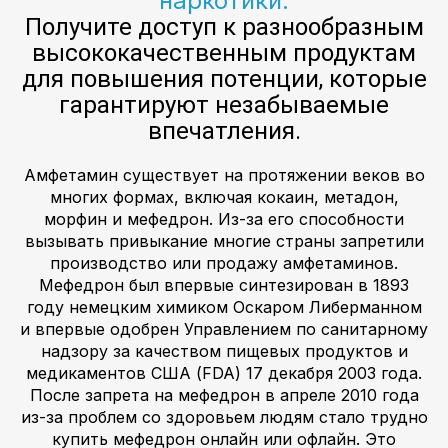
наркотики.
Получите доступ к разнообразным
высококачественным продуктам
для повышения потенции, которые
гарантируют незабываемые
впечатления.
Амфетамин существует на протяжении веков во
многих формах, включая кокаин, метадон,
морфин и мефедрон. Из-за его способности
вызывать привыкание многие страны запретили
производство или продажу амфетаминов.
Мефедрон был впервые синтезирован в 1893
году немецким химиком Оскаром Либерманном
и впервые одобрен Управлением по санитарному
надзору за качеством пищевых продуктов и
медикаментов США (FDA) 17 декабря 2003 года.
После запрета на мефедрон в апреле 2010 года
из-за проблем со здоровьем людям стало трудно
купить мефедрон онлайн или офлайн. Это