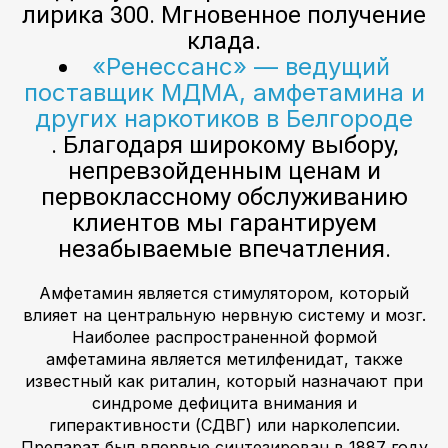
лирика 300. Мгновенное получение
клада.
«Ренессанс» — ведущий
поставщик МДМА, амфетамина и
других наркотиков в Белгороде
. Благодаря широкому выбору,
непревзойденным ценам и
первоклассному обслуживанию
клиентов мы гарантируем
незабываемые впечатления.
Амфетамин является стимулятором, который
влияет на центральную нервную систему и мозг.
Наиболее распространенной формой
амфетамина является метилфенидат, также
известный как риталин, который назначают при
синдроме дефицита внимания и
гиперактивности (СДВГ) или нарколепсии.
Препарат был впервые синтезирован в 1887 году