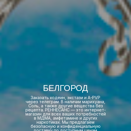
БЕЛГОРОД
Заказать кодеин, экстази и A-PVP
через телеграм. В наличии марихуана,
Соль, а также другие вещества без
рецепта. РЕННЕСАНС — это интернет-
магазин для всех ваших потребностей
в МДМА, амфетамине и других
наркотиках. Мы предлагаем
безопасную и конфиденциальную
доставку по доступным ценам.